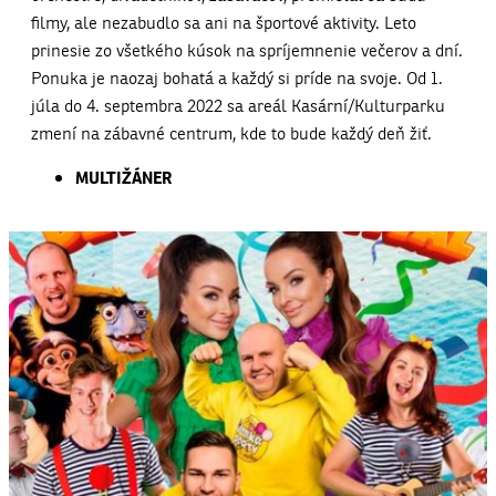
filmy, ale nezabudlo sa ani na športové aktivity. Leto
prinesie zo všetkého kúsok na spríjemnenie večerov a dní.
Ponuka je naozaj bohatá a každý si príde na svoje. Od 1.
júla do 4. septembra 2022 sa areál Kasární/Kulturparku
zmení na zábavné centrum, kde to bude každý deň žiť.
MULTIŽÁNER