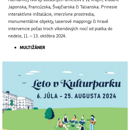
Japonska, Francúzska, Švajčiarska či Talianska. Prinesie
interaktívne inštalácie, imerzívne prostredia,
monumentálne objekty, laserové mappingy či hravé
intervencie počas troch víkendových nocí od piatka do
nedele, 11. – 13. októbra 2024.
MULTIŽÁNER