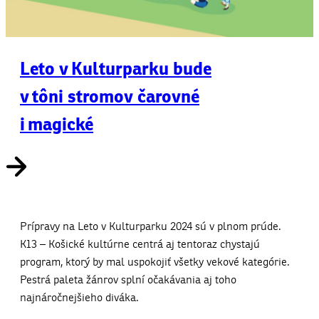
Leto v Kulturparku bude
v tôni stromov čarovné
i magické
Prípravy na Leto v Kulturparku 2024 sú v plnom prúde.
K13 – Košické kultúrne centrá aj tentoraz chystajú
program, ktorý by mal uspokojiť všetky vekové kategórie.
Pestrá paleta žánrov splní očakávania aj toho
najnáročnejšieho diváka.