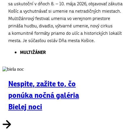
sa uskutoční v dňoch 8. – 10. mája 2026, objavovať zákutia
Košíc a vychutnávať si umenie na netradičných miestach.
Multižánrový festival umenia vo verejnom priestore
prináša hudbu, divadlo, výtvarné umenie, nový cirkus
a komunitné formáty priamo do ulíc a historických lokalít
mesta. Je súčasťou osláv Dňa mesta Košice.
MULTIŽÁNER
Nespite, zažite to, čo
ponúka nočná galéria
Bielej noci