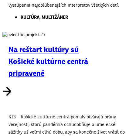
vystúpenia najobľúbenejších interpretov všetkých detí.
KULTÚRA
,
MULTIŽÁNER
Na reštart kultúry sú
Košické kultúrne centrá
pripravené
K13 – Košické kultúrne centrá pomaly otvárajú brány
verejnosti, ktorú pandémia ochudobňuje o umelecké
zážitky už veľmi dlhú dobu, aby sa konečne život vrátil do