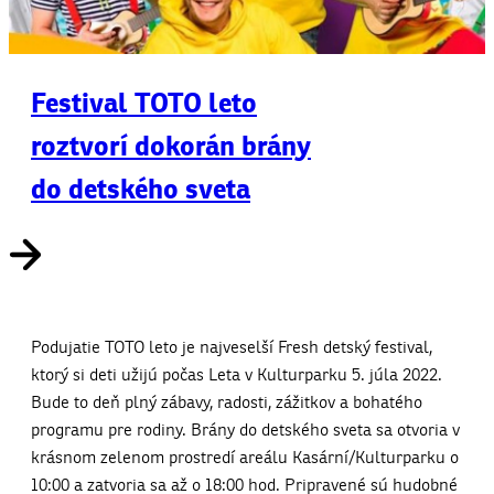
Festival TOTO leto
roztvorí dokorán brány
do detského sveta
Podujatie TOTO leto je najveselší Fresh detský festival,
ktorý si deti užijú počas Leta v Kulturparku 5. júla 2022.
Bude to deň plný zábavy, radosti, zážitkov a bohatého
programu pre rodiny. Brány do detského sveta sa otvoria v
krásnom zelenom prostredí areálu Kasární/Kulturparku o
10:00 a zatvoria sa až o 18:00 hod. Pripravené sú hudobné