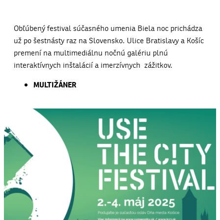
Obľúbený festival súčasného umenia Biela noc prichádza
už po šestnásty raz na Slovensko. Ulice Bratislavy a Košíc
premení na multimediálnu nočnú galériu plnú
interaktívnych inštalácií a imerzívnych zážitkov.
MULTIŽÁNER