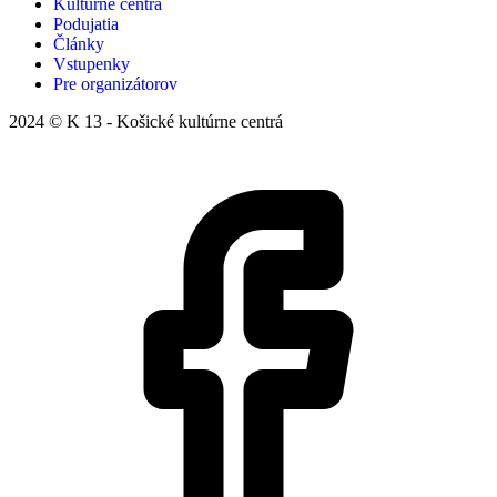
Kultúrne centrá
Podujatia
Články
Vstupenky
Pre organizátorov
2024 © K 13 - Košické kultúrne centrá