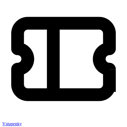
Vstupenky