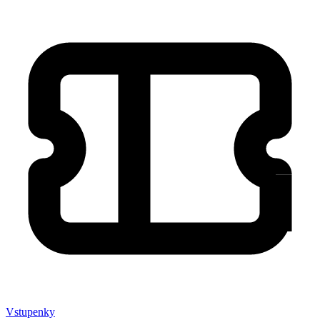
Vstupenky