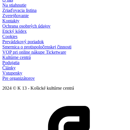
Na stiahnutie
Zriaďovacia listina
Zverejňovanie
Kontakty
Ochrana osobných údajov
Etický kódex
Cookies
Prevádzkový poriadok
Smernica o protispoločenskej činnosti
VOP pri online nákupe Ticketware
Kultúrne centrá
Podujatia
Články
Vstupenky
Pre organizátorov
2024 © K 13 - Košické kultúrne centrá