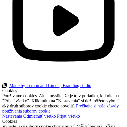
Made by Lemon and Lime │ Branding studio
Cookies
Používame cookies. Ak si myslíte, že je to v poriadku, kliknite na
"Prijať všetko". Kliknutím na "Nastavenia" si tiež môžete vybrať,
aký druh súborov cookie chcete povoliť.
Prečítajte si naše zásady
používania súborov cookie
Nastavenia
Odmietnuť všetko
Prijať všetko
Cookies
Vyberte, aké súbory cookie chcete prijať. Váš výber sa uloží na