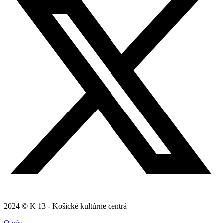
2024 © K 13 - Košické kultúrne centrá
O nás