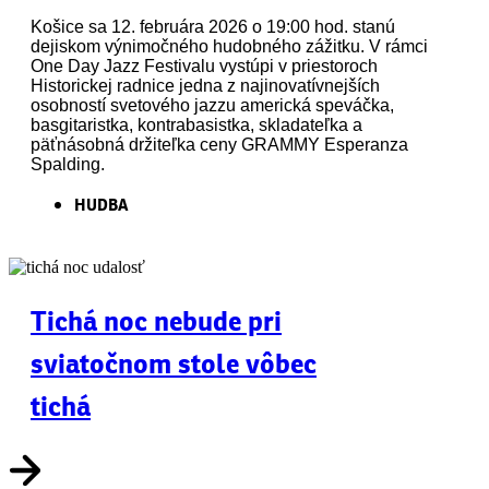
Košice sa 12. februára 2026 o 19:00 hod. stanú
dejiskom výnimočného hudobného zážitku. V rámci
One Day Jazz Festivalu vystúpi v priestoroch
Historickej radnice jedna z najinovatívnejších
osobností svetového jazzu americká speváčka,
basgitaristka, kontrabasistka, skladateľka a
päťnásobná držiteľka ceny GRAMMY Esperanza
Spalding.
HUDBA
Tichá noc nebude pri
sviatočnom stole vôbec
tichá