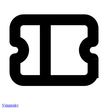
Vstupenky