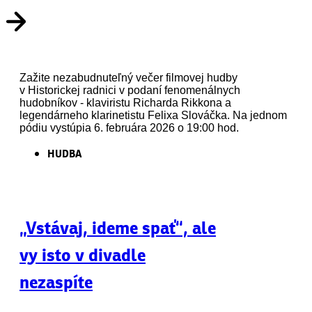
Zažite nezabudnuteľný večer filmovej hudby
v Historickej radnici v podaní fenomenálnych
hudobníkov - klaviristu Richarda Rikkona a
legendárneho klarinetistu Felixa Slováčka. Na jednom
pódiu vystúpia 6. februára 2026 o 19:00 hod.
HUDBA
„Vstávaj, ideme spať“, ale
vy isto v divadle
nezaspíte