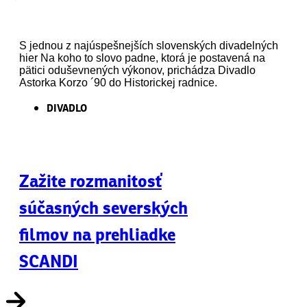
S jednou z najúspešnejších slovenských divadelných
hier Na koho to slovo padne, ktorá je postavená na
pätici oduševnených výkonov, prichádza Divadlo
Astorka Korzo ´90 do Historickej radnice.
DIVADLO
Zažite rozmanitosť
súčasných severských
filmov na prehliadke
SCANDI