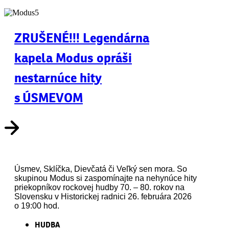
ZRUŠENÉ!!! Legendárna
kapela Modus opráši
nestarnúce hity
s ÚSMEVOM
Úsmev, Sklíčka, Dievčatá či Veľký sen mora. So
skupinou Modus si zaspomínajte na nehynúce hity
priekopníkov rockovej hudby 70. – 80. rokov na
Slovensku v Historickej radnici 26. februára 2026
o 19:00 hod.
HUDBA