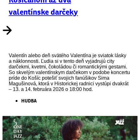
valentínske darčeky
Valentín alebo deň svätého Valentína je sviatok lásky
a náklonnosti. Ľudia si v tento deň vyjadrujú city
darčekmi, kvetmi, čokoládou či romantickými gestami.
So skvelým valentínskym darčekom v podobe koncertu
príde do Košíc potešiť svojich fanúšikov Sima
Magušinová, ktorá v Historickej radnici vystúpi dvakrát
– 13. a 14. februára 2026 o 18:00 hod.
HUDBA