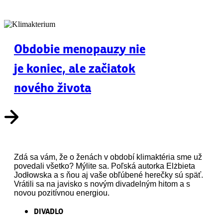
Obdobie menopauzy nie
je koniec, ale začiatok
nového života
Zdá sa vám, že o ženách v období klimaktéria sme už
povedali všetko? Mýlite sa. Poľská autorka Elżbieta
Jodłowska a s ňou aj vaše obľúbené herečky sú späť.
Vrátili sa na javisko s novým divadelným hitom a s
novou pozitívnou energiou.
DIVADLO