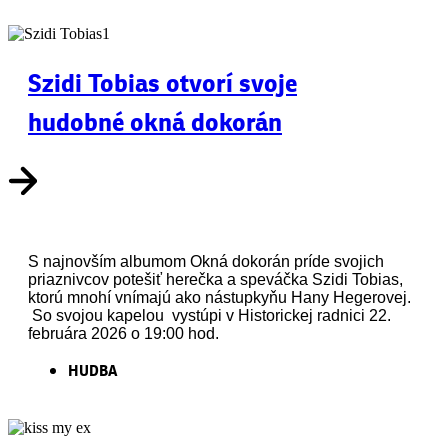
Szidi Tobias otvorí svoje
hudobné okná dokorán
S najnovším albumom Okná dokorán príde svojich
priaznivcov potešiť herečka a speváčka Szidi Tobias,
ktorú mnohí vnímajú ako nástupkyňu Hany Hegerovej.
So svojou kapelou vystúpi v Historickej radnici 22.
februára 2026 o 19:00 hod.
HUDBA