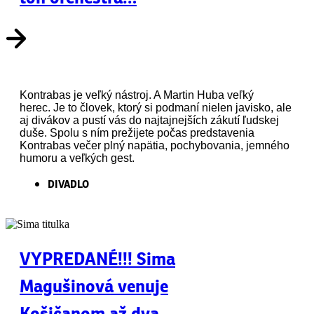
Kontrabas je veľký nástroj. A Martin Huba veľký
herec. Je to človek, ktorý si podmaní nielen javisko, ale
aj divákov a pustí vás do najtajnejších zákutí ľudskej
duše. Spolu s ním prežijete počas predstavenia
Kontrabas večer plný napätia, pochybovania, jemného
humoru a veľkých gest.
DIVADLO
VYPREDANÉ!!! Sima
Magušinová venuje
Košičanom až dva