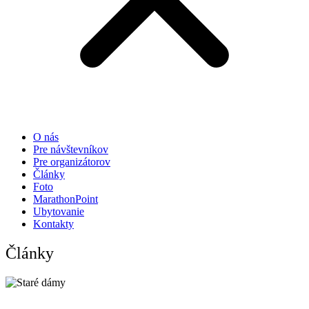
O nás
Pre návštevníkov
Pre organizátorov
Články
Foto
MarathonPoint
Ubytovanie
Kontakty
Články