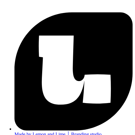
Made by Lemon and Lime │ Branding studio