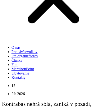
O nás
Pre návštevníkov
Pre organizátorov
Články
Foto
MarathonPoint
Ubytovanie
Kontakty
15
feb 2026
Kontrabas nehrá sóla, zaniká v pozadí,