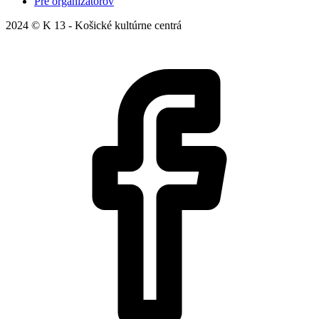
Pre organizátorov
2024 © K 13 - Košické kultúrne centrá