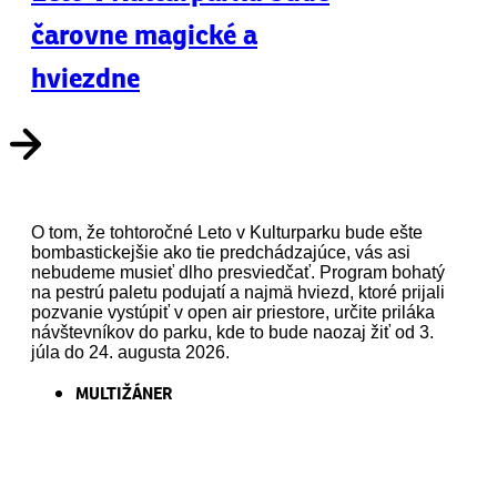
čarovne magické a
hviezdne
O tom, že tohtoročné Leto v Kulturparku bude ešte
bombastickejšie ako tie predchádzajúce, vás asi
nebudeme musieť dlho presviedčať. Program bohatý
na pestrú paletu podujatí a najmä hviezd, ktoré prijali
pozvanie vystúpiť v open air priestore, určite priláka
návštevníkov do parku, kde to bude naozaj žiť od 3.
júla do 24. augusta 2026.
MULTIŽÁNER