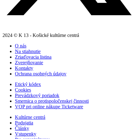
2024 © K 13 - Košické kultúrne centrá
O nás
Na stiahnutie
Zriaďovacia listina
Zverejňovanie
Kontakty
Ochrana osobných údajov
Etický kódex
Cookies
Prevádzkový poriadok
Smernica o protispoločenskej činnosti
VOP pri online nákupe Ticketware
Kultúrne centrá
Podujatia
Články
Vstupenky