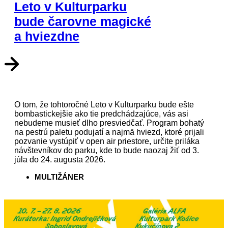
Leto v Kulturparku
bude čarovne magické
a hviezdne
O tom, že tohtoročné Leto v Kulturparku bude ešte
bombastickejšie ako tie predchádzajúce, vás asi
nebudeme musieť dlho presviedčať. Program bohatý
na pestrú paletu podujatí a najmä hviezd, ktoré prijali
pozvanie vystúpiť v open air priestore, určite priláka
návštevníkov do parku, kde to bude naozaj žiť od 3.
júla do 24. augusta 2026.
MULTIŽÁNER