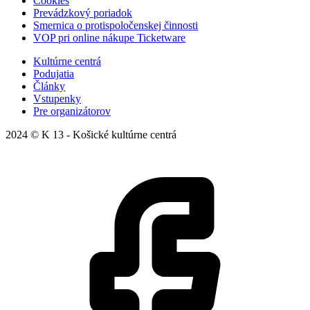
Cookies
Prevádzkový poriadok
Smernica o protispoločenskej činnosti
VOP pri online nákupe Ticketware
Kultúrne centrá
Podujatia
Články
Vstupenky
Pre organizátorov
2024 © K 13 - Košické kultúrne centrá