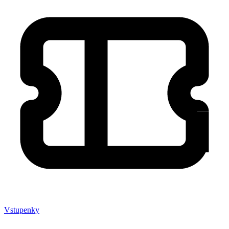
Vstupenky