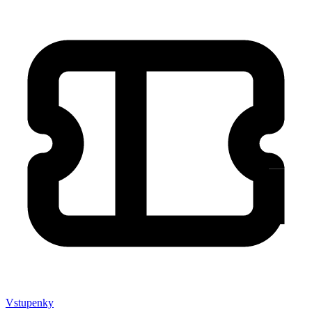
Vstupenky