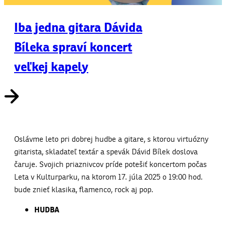
Iba jedna gitara Dávida
Bíleka spraví koncert
veľkej kapely
Oslávme leto pri dobrej hudbe a gitare, s ktorou virtuózny
gitarista, skladateľ textár a spevák Dávid Bílek doslova
čaruje. Svojich priaznivcov príde potešiť koncertom počas
Leta v Kulturparku, na ktorom 17. júla 2025 o 19:00 hod.
bude znieť klasika, flamenco, rock aj pop.
HUDBA