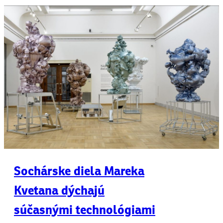
Sochárske diela Mareka
Kvetana dýchajú
súčasnými technológiami