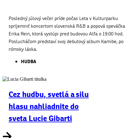
Posledný júlový večer príde počas Leta v Kulturparku
spríjemniť koncertom slovenská R&B a popová speváčka
Erika Rein, ktorá vystúpi pred budovou Alfa o 19:00 hod.
Poslucháčom predstaví svoj debutový album Kamibe, po
rómsky láska.
HUDBA
Cez hudbu, svetlá a silu
hlasu nahliadnite do
sveta Lucie Gibarti