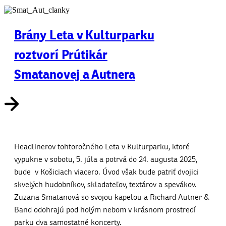
Brány Leta v Kulturparku
roztvorí Prútikár
Smatanovej a Autnera
Headlinerov tohtoročného Leta v Kulturparku, ktoré
vypukne v sobotu, 5. júla a potrvá do 24. augusta 2025,
bude v Košiciach viacero. Úvod však bude patriť dvojici
skvelých hudobníkov, skladateľov, textárov a spevákov.
Zuzana Smatanová so svojou kapelou a Richard Autner &
Band odohrajú pod holým nebom v krásnom prostredí
parku dva samostatné koncerty.