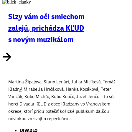
Slzy vám oči smiechom
zalejú, prichádza KĽUD
s novým muzikálom
Martina Žipajova, Stano Lenárt, Julka Micíková, Tomáš
Kladný, Mirabella Hričáková, Hanka Kocáková, Peter
Vancák, Kubo Michľo, Kubo Kopčo, Jozef Jenčo – to sú
herci Divadla KĽUD z obce Kladzany vo Vranovskom
okrese, ktorí prídu potešiť košické publikum ďalšou
novinkou zo svojho repertoáru.
DIVADLO