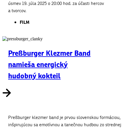
úsmev 19. júla 2025 o 20:00 hod. za účasti hercov
a tvorcov.
FILM
Preßburger Klezmer Band
namieša energický
hudobný kokteil
Preßburger klezmer band je prvou slovenskou formáciou,
inšpirujúcou sa emotívnou a tanečnou hudbou zo strednej