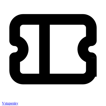
Vstupenky