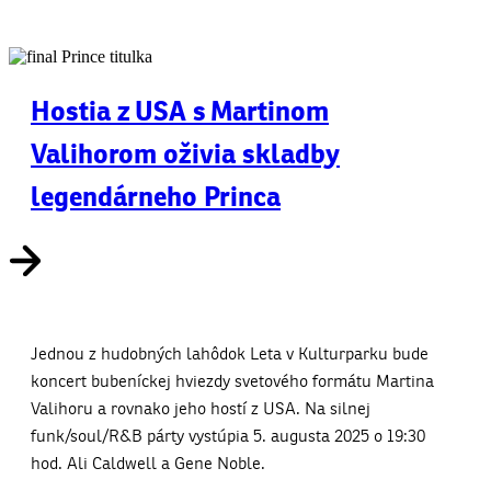
Hostia z USA s Martinom
Valihorom oživia skladby
legendárneho Princa
Jednou z hudobných lahôdok Leta v Kulturparku bude
koncert bubeníckej hviezdy svetového formátu Martina
Valihoru a rovnako jeho hostí z USA. Na silnej
funk/soul/R&B párty vystúpia 5. augusta 2025 o 19:30
hod. Ali Caldwell a Gene Noble.