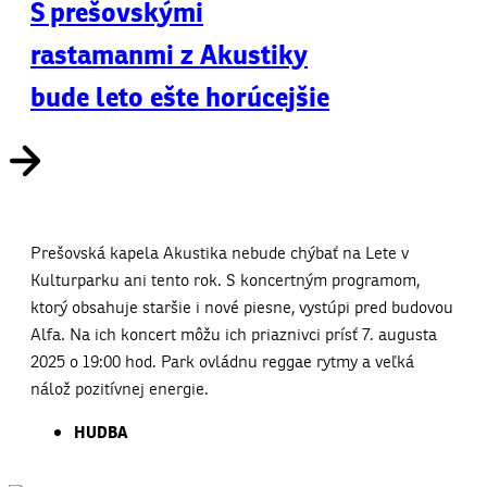
S prešovskými
rastamanmi z Akustiky
bude leto ešte horúcejšie
Prešovská kapela Akustika nebude chýbať na Lete v
Kulturparku ani tento rok. S koncertným programom,
ktorý obsahuje staršie i nové piesne, vystúpi pred budovou
Alfa. Na ich koncert môžu ich priaznivci prísť 7. augusta
2025 o 19:00 hod. Park ovládnu reggae rytmy a veľká
nálož pozitívnej energie.
HUDBA