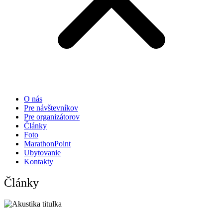
O nás
Pre návštevníkov
Pre organizátorov
Články
Foto
MarathonPoint
Ubytovanie
Kontakty
Články