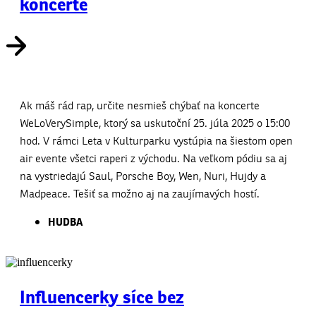
koncerte
Ak máš rád rap, určite nesmieš chýbať na koncerte
WeLoVerySimple, ktorý sa uskutoční 25. júla 2025 o 15:00
hod. V rámci Leta v Kulturparku vystúpia na šiestom open
air evente všetci raperi z východu. Na veľkom pódiu sa aj
na vystriedajú Saul, Porsche Boy, Wen, Nuri, Hujdy a
Madpeace. Tešiť sa možno aj na zaujímavých hostí.
HUDBA
Influencerky síce bez