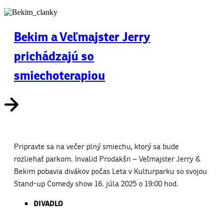
Bekim a Veľmajster Jerry
prichádzajú so
smiechoterapiou
Pripravte sa na večer plný smiechu, ktorý sa bude
rozliehať parkom. Invalid Prodakšn – Veľmajster Jerry &
Bekim pobavia divákov počas Leta v Kulturparku so svojou
Stand-up Comedy show 16. júla 2025 o 19:00 hod.
DIVADLO