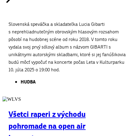
Slovenská speváčka a skladateľka Lucia Gibarti
s neprehliadnuteľným obrovským hlasovým rozsahom
pôsobí na hudobnej scéne od roku 2018. V tomto roku
vydala svoj prvý sólový album s názvom GIBARTI s
unikátnymi autorskými skladbami, ktoré si jej fanúšikovia
budú môcť vypočuť na koncerte počas Leta v Kulturparku
10. júla 2025 o 19:00 hod.
HUDBA
Všetci raperi z východu
pohromade na open air