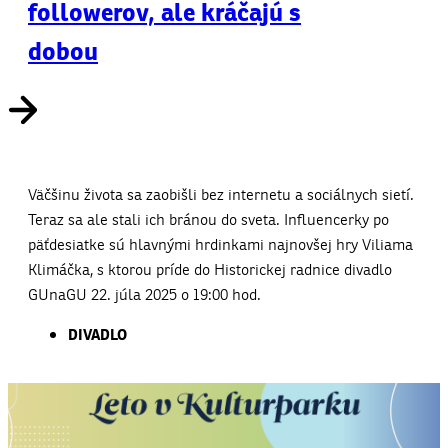
followerov, ale kráčajú s
dobou
Väčšinu života sa zaobišli bez internetu a sociálnych sietí.
Teraz sa ale stali ich bránou do sveta. Influencerky po
päťdesiatke sú hlavnými hrdinkami najnovšej hry Viliama
Klimáčka, s ktorou príde do Historickej radnice divadlo
GUnaGU 22. júla 2025 o 19:00 hod.
DIVADLO