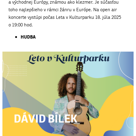
a východnej Európy, známou ako klezmer. Je súčasťou
toho najlepšieho v rámci žánru v Európe. Na open air
koncerte vystúpi počas Leta v Kulturparku 18. júla 2025
o 19:00 hod.
HUDBA