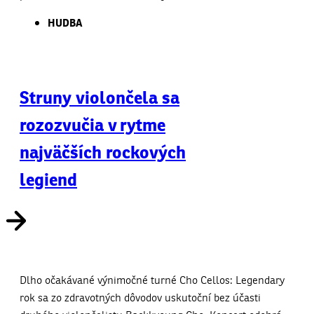
HUDBA
Struny violončela sa
rozozvučia v rytme
najväčších rockových
legiend
Dlho očakávané výnimočné turné Cho Cellos: Legendary
rok sa zo zdravotných dôvodov uskutoční bez účasti