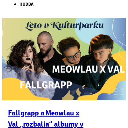
HUDBA
Fallgrapp a Meowlau x
Val „rozbalia“ albumy v