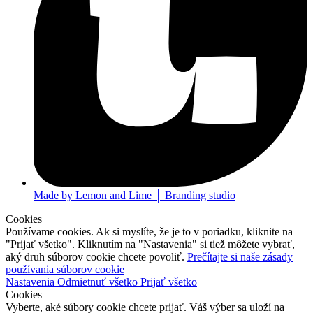
Made by Lemon and Lime │ Branding studio
Cookies
Používame cookies. Ak si myslíte, že je to v poriadku, kliknite na
"Prijať všetko". Kliknutím na "Nastavenia" si tiež môžete vybrať,
aký druh súborov cookie chcete povoliť.
Prečítajte si naše zásady
používania súborov cookie
Nastavenia
Odmietnuť všetko
Prijať všetko
Cookies
Vyberte, aké súbory cookie chcete prijať. Váš výber sa uloží na