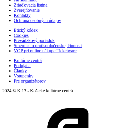
Zriaďovacia listina
Zverejňovanie
Kontakty
Ochrana osobných údajov
Etický kódex
Cookies
Prevádzkový poriadok
Smernica o protispoločenskej činnosti
VOP pri online nákupe Ticketware
Kultúrne centrá
Podujatia
Články
Vstupenky
Pre organizátorov
2024 © K 13 - Košické kultúrne centrá