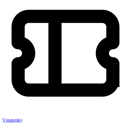
Vstupenky