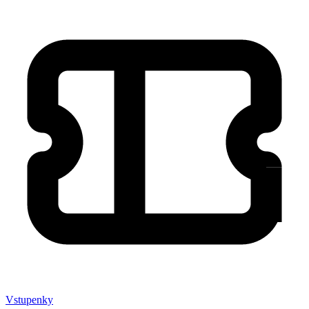
Vstupenky