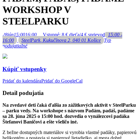
WORKSHOP V
STEELPARKU
28
jún
15:00
16:00
Vstupné: 8 € dieťa/4 € sprievod
15:00 -
16:00
SteelPark
, Kukučínova 2, 040 01 Košice
Typ
podujatia
Iné
Kúpiť vstupenky
Pridať do kalendára
Pridať do GoogleCal
Detail podujatia
Na zvedavé deti čaká ďalšia zo zážitkových aktivít v SteelParku
– parku vedy. Na workshope s názvom Padám, padáš, padáme
sa 28. júna 2025 o 15:00 hod. dozvedia o vynálezcovi padáka
Štefanovi Baničovi a ešte všeličo iné.
Z bežne dostupných materiálov si vyrobia vlastné padáky, papierovú
helikoptéru a postavia si papierové lietadielko, aj mega dobré