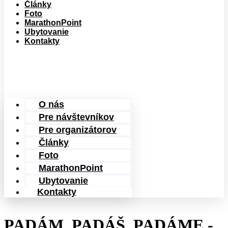
Články
Foto
MarathonPoint
Ubytovanie
Kontakty
O nás
Pre návštevníkov
Pre organizátorov
Články
Foto
MarathonPoint
Ubytovanie
Kontakty
PADÁM, PADÁŠ, PADÁME -