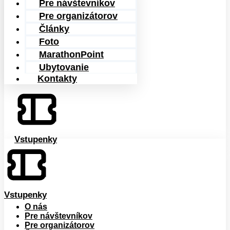
Pre návštevníkov
Pre organizátorov
Články
Foto
MarathonPoint
Ubytovanie
Kontakty
Vstupenky
Vstupenky
O nás
Pre návštevníkov
Pre organizátorov