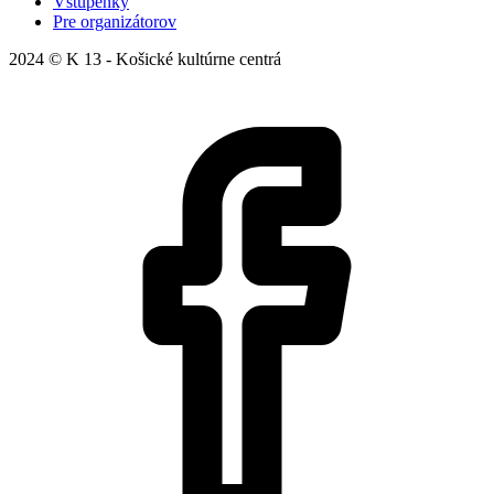
Vstupenky
Pre organizátorov
2024 © K 13 - Košické kultúrne centrá