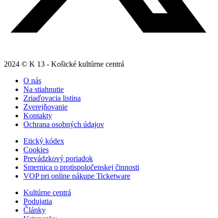
2024 © K 13 - Košické kultúrne centrá
O nás
Na stiahnutie
Zriaďovacia listina
Zverejňovanie
Kontakty
Ochrana osobných údajov
Etický kódex
Cookies
Prevádzkový poriadok
Smernica o protispoločenskej činnosti
VOP pri online nákupe Ticketware
Kultúrne centrá
Podujatia
Články