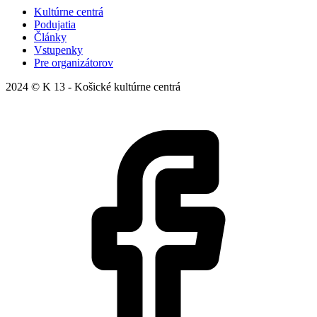
Kultúrne centrá
Podujatia
Články
Vstupenky
Pre organizátorov
2024 © K 13 - Košické kultúrne centrá