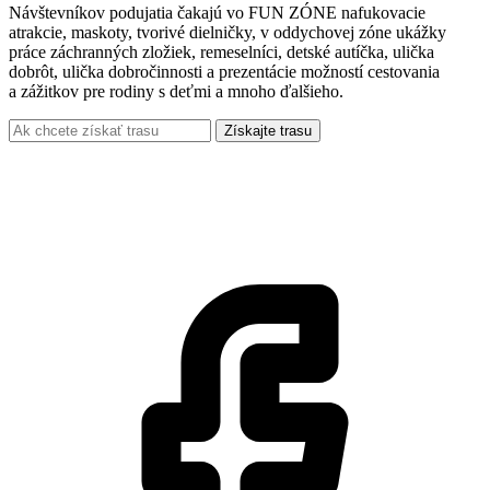
Návštevníkov podujatia čakajú vo FUN ZÓNE nafukovacie
atrakcie, maskoty, tvorivé dielničky, v oddychovej zóne ukážky
práce záchranných zložiek, remeselníci, detské autíčka, ulička
dobrôt, ulička dobročinnosti a prezentácie možností cestovania
a zážitkov pre rodiny s deťmi a mnoho ďalšieho.
Získajte trasu