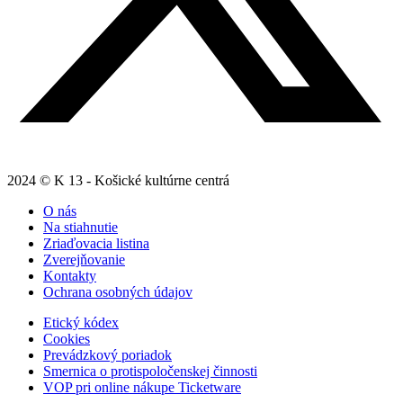
2024 © K 13 - Košické kultúrne centrá
O nás
Na stiahnutie
Zriaďovacia listina
Zverejňovanie
Kontakty
Ochrana osobných údajov
Etický kódex
Cookies
Prevádzkový poriadok
Smernica o protispoločenskej činnosti
VOP pri online nákupe Ticketware