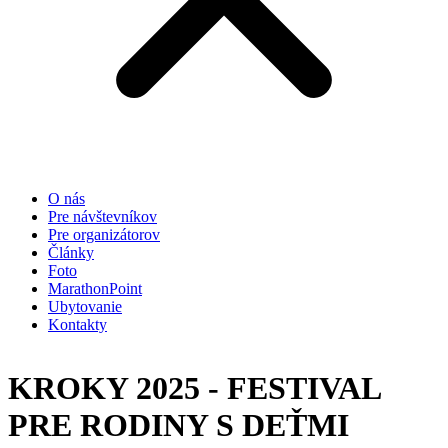
O nás
Pre návštevníkov
Pre organizátorov
Články
Foto
MarathonPoint
Ubytovanie
Kontakty
KROKY 2025 - FESTIVAL
PRE RODINY S DEŤMI