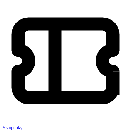
Vstupenky