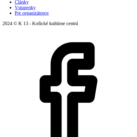
Články
Vstupenky
Pre organizátorov
2024 © K 13 - Košické kultúrne centrá