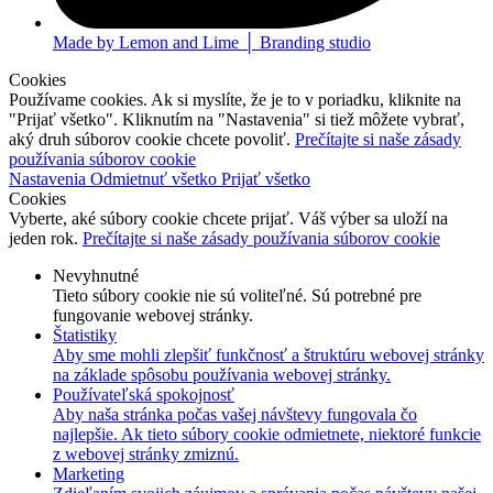
Made by Lemon and Lime │ Branding studio
Cookies
Používame cookies. Ak si myslíte, že je to v poriadku, kliknite na
"Prijať všetko". Kliknutím na "Nastavenia" si tiež môžete vybrať,
aký druh súborov cookie chcete povoliť.
Prečítajte si naše zásady
používania súborov cookie
Nastavenia
Odmietnuť všetko
Prijať všetko
Cookies
Vyberte, aké súbory cookie chcete prijať. Váš výber sa uloží na
jeden rok.
Prečítajte si naše zásady používania súborov cookie
Nevyhnutné
Tieto súbory cookie nie sú voliteľné. Sú potrebné pre
fungovanie webovej stránky.
Štatistiky
Aby sme mohli zlepšiť funkčnosť a štruktúru webovej stránky
na základe spôsobu používania webovej stránky.
Používateľská spokojnosť
Aby naša stránka počas vašej návštevy fungovala čo
najlepšie. Ak tieto súbory cookie odmietnete, niektoré funkcie
z webovej stránky zmiznú.
Marketing