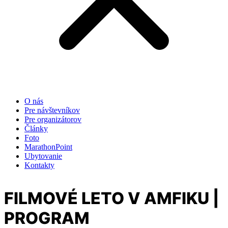
O nás
Pre návštevníkov
Pre organizátorov
Články
Foto
MarathonPoint
Ubytovanie
Kontakty
FILMOVÉ LETO V AMFIKU |
PROGRAM