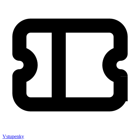
Vstupenky