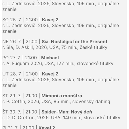
r. L. Zednikovič, 2026, Slovensko, 109 min., originálne
znenie
SO 25. 7. | 21:00 |
Kavej 2
r. L. Zednikovič, 2026, Slovensko, 109 min., originálne
znenie
NE 26. 7. | 21:00 |
Sia: Nostalgic for the Present
r. Sia, D. Askill, 2026, USA, 75 min., české titulky
PO 27. 7. | 21:00 |
Michael
r. A. Fuquam 2026, USA, 127 min., slovenské titulky
UT 28. 7. | 21:00 |
Kavej 2
r. L. Zednikovič, 2026, Slovensko, 109 min., originálne
znenie
ST 29. 7. | 21:00 |
Mimoni a monštrá
r. P. Coffin, 2026, USA, 85 min., slovenský dabing
ŠT 30. 7. | 21:00 |
Spider-Man: Nový deň
r. D. D. Cretton, 2026, USA, 140 min., slovenské titulky
PI 31. 7. | 21:00 |
Kavej 2