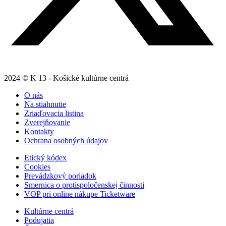
2024 © K 13 - Košické kultúrne centrá
O nás
Na stiahnutie
Zriaďovacia listina
Zverejňovanie
Kontakty
Ochrana osobných údajov
Etický kódex
Cookies
Prevádzkový poriadok
Smernica o protispoločenskej činnosti
VOP pri online nákupe Ticketware
Kultúrne centrá
Podujatia