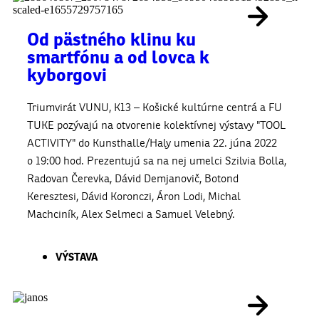
Od pästného klinu ku
smartfónu a od lovca k
kyborgovi
Triumvirát VUNU, K13 – Košické kultúrne centrá a FU
TUKE pozývajú na otvorenie kolektívnej výstavy "TOOL
ACTIVITY" do Kunsthalle/Haly umenia 22. júna 2022
o 19:00 hod. Prezentujú sa na nej umelci Szilvia Bolla,
Radovan Čerevka, Dávid Demjanovič, Botond
Keresztesi, Dávid Koronczi, Áron Lodi, Michal
Machciník, Alex Selmeci a Samuel Velebný.
VÝSTAVA