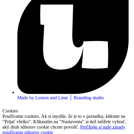
Made by Lemon and Lime │ Branding studio
Cookies
Používame cookies. Ak si myslíte, že je to v poriadku, kliknite na
"Prijať všetko". Kliknutím na "Nastavenia" si tiež môžete vybrať,
aký druh súborov cookie chcete povoliť.
Prečítajte si naše zásady
používania súborov cookie