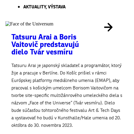
AKTUALITY
,
VÝSTAVA
Tatsuru Arai a Boris
Vaitovič predstavujú
dielo Tvár vesmíru
Tatsuru Arai je japonský skladateľ a programátor, ktorý
žije a pracuje v Berlíne. Do Košíc prišiel v rámci
Európskej platformy mediálneho umenia (EMAP), aby
pracoval s košickým umelcom Borisom Vaitovičom na
tvorbe site-specific multižánrového umeleckého diela s
názvom „Face of the Universe“ (Tvár vesmíru). Dielo
bude súčasťou tohtoročného festivalu Art & Tech Days
a vystavovať ho budú v Kunsthalle/Hale umenia od 20.
októbra do 30. novembra 2023.