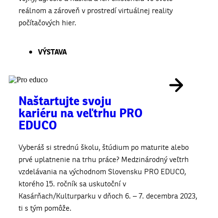
reálnom a zároveň v prostredí virtuálnej reality
počítačových hier.
VÝSTAVA
Naštartujte svoju
kariéru na veľtrhu PRO
EDUCO
Vyberáš si strednú školu, štúdium po maturite alebo
prvé uplatnenie na trhu práce? Medzinárodný veľtrh
vzdelávania na východnom Slovensku PRO EDUCO,
ktorého 15. ročník sa uskutoční v
Kasárňach/Kulturparku v dňoch 6. – 7. decembra 2023,
ti s tým pomôže.