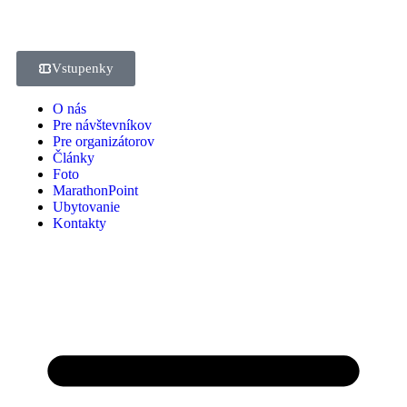
Vstupenky
O nás
Pre návštevníkov
Pre organizátorov
Články
Foto
MarathonPoint
Ubytovanie
Kontakty