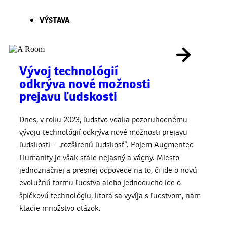
VÝSTAVA
Vývoj technológií
odkrýva nové možnosti
prejavu ľudskosti
Dnes, v roku 2023, ľudstvo vďaka pozoruhodnému
vývoju technológií odkrýva nové možnosti prejavu
ľudskosti – „rozšírenú ľudskosť“. Pojem Augmented
Humanity je však stále nejasný a vágny. Miesto
jednoznačnej a presnej odpovede na to, či ide o novú
evolučnú formu ľudstva alebo jednoducho ide o
špičkovú technológiu, ktorá sa vyvíja s ľudstvom, nám
kladie množstvo otázok.