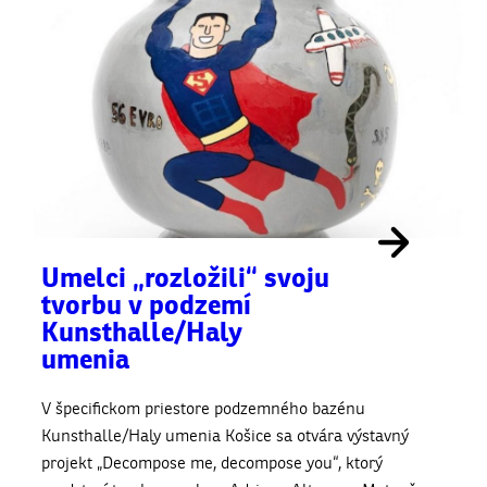
Umelci „rozložili“ svoju
tvorbu v podzemí
Kunsthalle/Haly
umenia
V špecifickom priestore podzemného bazénu
Kunsthalle/Haly umenia Košice sa otvára výstavný
projekt „Decompose me, decompose you“, ktorý