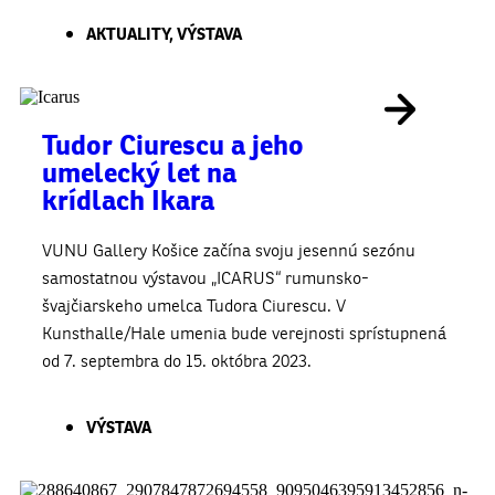
AKTUALITY
,
VÝSTAVA
Tudor Ciurescu a jeho
umelecký let na
krídlach Ikara
VUNU Gallery Košice začína svoju jesennú sezónu
samostatnou výstavou „ICARUS“ rumunsko-
švajčiarskeho umelca Tudora Ciurescu. V
Kunsthalle/Hale umenia bude verejnosti sprístupnená
od 7. septembra do 15. októbra 2023.
VÝSTAVA