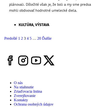
plánovali. Dôležité však je, že boli a my sme predsa
mohli obdivovať hodnotné umelecké diela.
KULTÚRA
,
VÝSTAVA
Predošlé
1
2
3
4
5
…
20
Ďalšie
O nás
Na stiahnutie
Zriaďovacia listina
Zverejňovanie
Kontakty
Ochrana osobných údajov