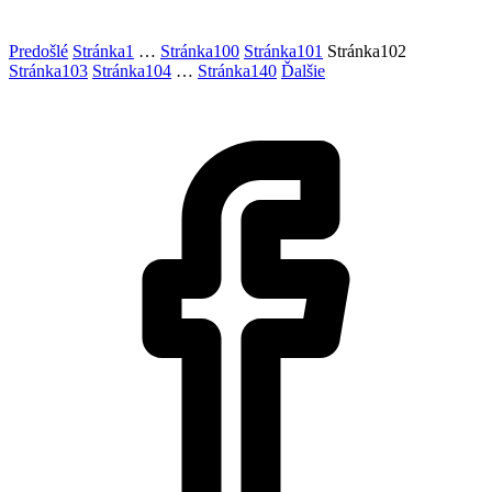
Predošlé
Stránka
1
…
Stránka
100
Stránka
101
Stránka
102
Stránka
103
Stránka
104
…
Stránka
140
Ďalšie