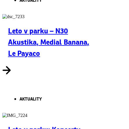
AKTUALITY
Leto v parku – N30
Akustika, Medial Banana,
Le Payaco
AKTUALITY