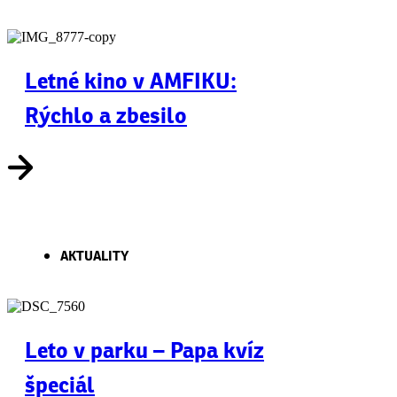
Letné kino v AMFIKU:
Rýchlo a zbesilo
AKTUALITY
Leto v parku – Papa kvíz
špeciál