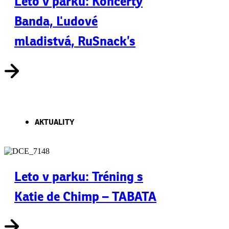
Leto v parku: Koncerty
Banda, Ľudové
mladistvá, RuSnack’s
AKTUALITY
Leto v parku: Tréning s
Katie de Chimp – TABATA