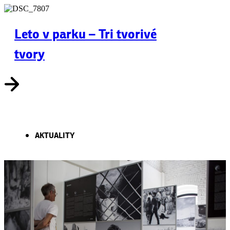
Leto v parku – Tri tvorivé
tvory
AKTUALITY