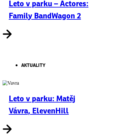
Leto v parku – Actores:
Family BandWagon 2
AKTUALITY
Leto v parku: Matěj
Vávra, ElevenHill