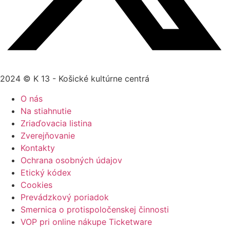
2024 © K 13 - Košické kultúrne centrá
O nás
Na stiahnutie
Zriaďovacia listina
Zverejňovanie
Kontakty
Ochrana osobných údajov
Etický kódex
Cookies
Prevádzkový poriadok
Smernica o protispoločenskej činnosti
VOP pri online nákupe Ticketware