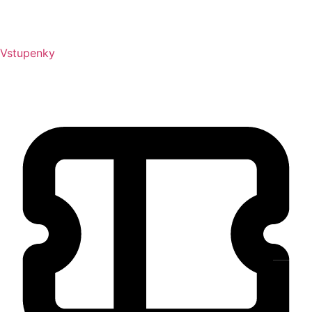
Vstupenky