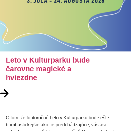
Leto v Kulturparku bude
čarovne magické a
hviezdne
O tom, že tohtoročné Leto v Kulturparku bude ešte
bombastickejšie ako tie predchádzajúce, vás asi