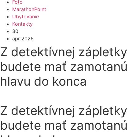
Foto
MarathonPoint
Ubytovanie
Kontakty
30
apr 2026
Z detektívnej zápletky
budete mať zamotanú
hlavu do konca
Z detektívnej zápletky
budete mať zamotanú