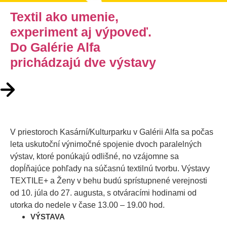
Textil ako umenie,
experiment aj výpoveď.
Do Galérie Alfa
prichádzajú dve výstavy
V priestoroch Kasární/Kulturparku v Galérii Alfa sa počas
leta uskutoční výnimočné spojenie dvoch paralelných
výstav, ktoré ponúkajú odlišné, no vzájomne sa
dopĺňajúce pohľady na súčasnú textilnú tvorbu. Výstavy
TEXTILE+ a Ženy v behu budú sprístupnené verejnosti
od 10. júla do 27. augusta, s otváracími hodinami od
utorka do nedele v čase 13.00 – 19.00 hod.
VÝSTAVA