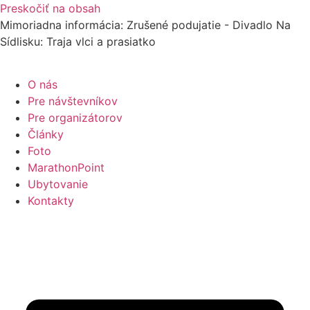
Preskočiť na obsah
Mimoriadna informácia: Zrušené podujatie - Divadlo Na
Sídlisku: Traja vlci a prasiatko
O nás
Pre návštevníkov
Pre organizátorov
Články
Foto
MarathonPoint
Ubytovanie
Kontakty