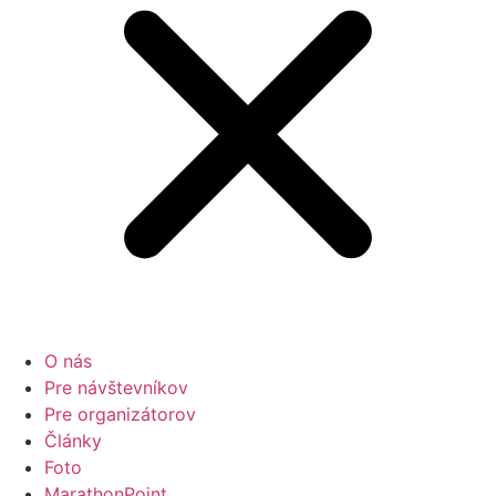
O nás
Pre návštevníkov
Pre organizátorov
Články
Foto
MarathonPoint