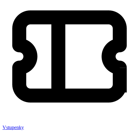
Vstupenky