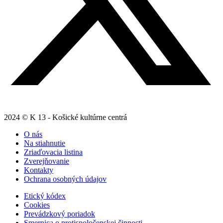
2024 © K 13 - Košické kultúrne centrá
O nás
Na stiahnutie
Zriaďovacia listina
Zverejňovanie
Kontakty
Ochrana osobných údajov
Etický kódex
Cookies
Prevádzkový poriadok
Smernica o protispoločenskej činnosti