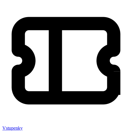
Vstupenky