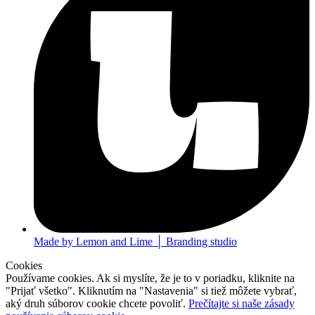
Made by Lemon and Lime │ Branding studio
Cookies
Používame cookies. Ak si myslíte, že je to v poriadku, kliknite na
"Prijať všetko". Kliknutím na "Nastavenia" si tiež môžete vybrať,
aký druh súborov cookie chcete povoliť.
Prečítajte si naše zásady