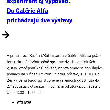
experiment aj výpoveď.
Do Galérie Alfa
prichádzajú dve výstavy
V priestoroch Kasární/Kulturparku v Galérii Alfa sa počas
leta uskutoční výnimočné spojenie dvoch paralelných
výstav, ktoré ponúkajú odlišné, no vzájomne sa dopĺňajúce
pohľady na súčasnú textilnú tvorbu. Výstavy TEXTILE+ a
Ženy v behu budú sprístupnené verejnosti od 10. júla do
27. augusta, s otváracími hodinami od utorka do nedele v
čase 13.00 – 19.00 hod.
VÝSTAVA