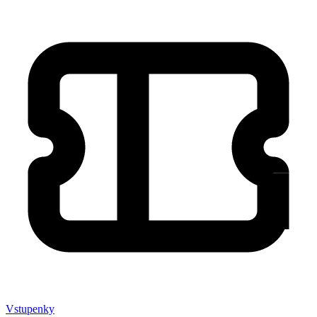
Vstupenky