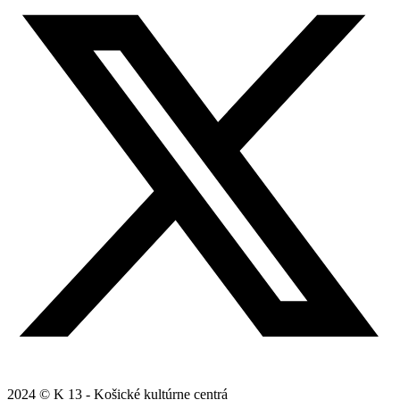
2024 © K 13 - Košické kultúrne centrá