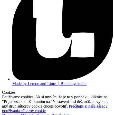
Made by Lemon and Lime │ Branding studio
Cookies
Používame cookies. Ak si myslíte, že je to v poriadku, kliknite na
"Prijať všetko". Kliknutím na "Nastavenia" si tiež môžete vybrať,
aký druh súborov cookie chcete povoliť.
Prečítajte si naše zásady
používania súborov cookie