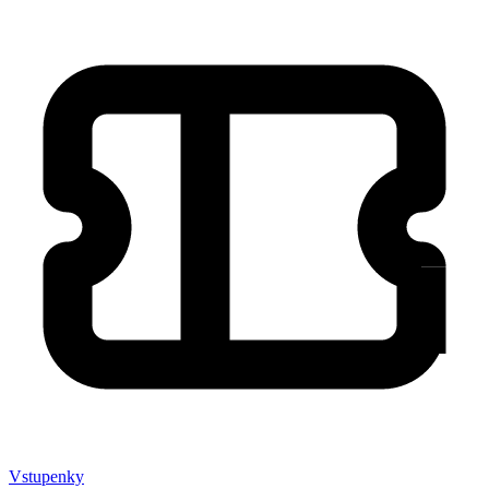
Vstupenky