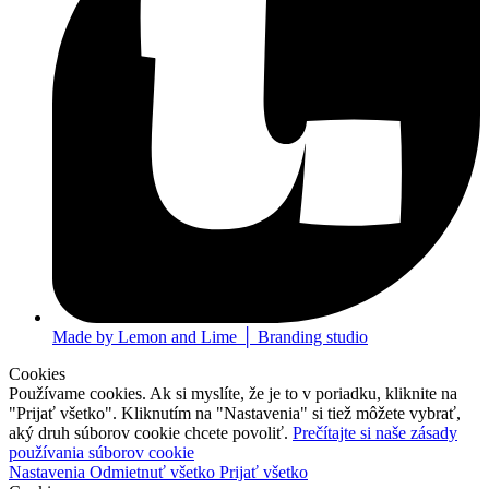
Made by Lemon and Lime │ Branding studio
Cookies
Používame cookies. Ak si myslíte, že je to v poriadku, kliknite na
"Prijať všetko". Kliknutím na "Nastavenia" si tiež môžete vybrať,
aký druh súborov cookie chcete povoliť.
Prečítajte si naše zásady
používania súborov cookie
Nastavenia
Odmietnuť všetko
Prijať všetko