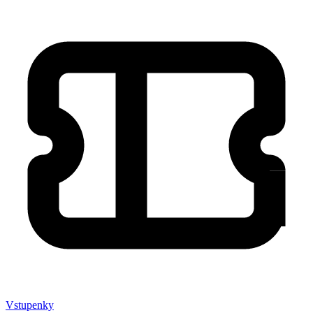
Vstupenky