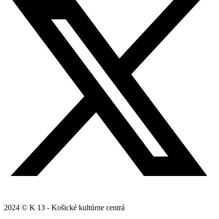
2024 © K 13 - Košické kultúrne centrá