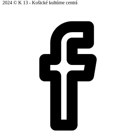
2024 © K 13 - Košické kultúrne centrá