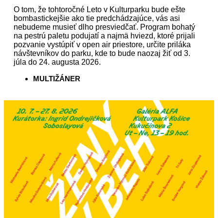
O tom, že tohtoročné Leto v Kulturparku bude ešte
bombastickejšie ako tie predchádzajúce, vás asi
nebudeme musieť dlho presviedčať. Program bohatý
na pestrú paletu podujatí a najmä hviezd, ktoré prijali
pozvanie vystúpiť v open air priestore, určite priláka
návštevníkov do parku, kde to bude naozaj žiť od 3.
júla do 24. augusta 2026.
MULTIŽÁNER