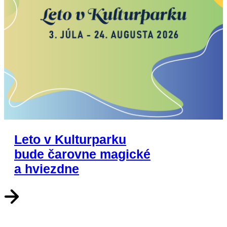
Leto v Kulturparku
bude čarovne magické
a hviezdne