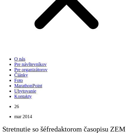
O nás
Pre návštevníkov
Pre organizátorov
Články
Foto
MarathonPoint
Ubytovanie
Kontakty
26
mar 2014
Stretnutie so šéfredaktorom časopisu ZEM