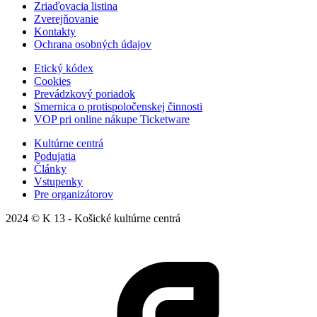
Zriaďovacia listina
Zverejňovanie
Kontakty
Ochrana osobných údajov
Etický kódex
Cookies
Prevádzkový poriadok
Smernica o protispoločenskej činnosti
VOP pri online nákupe Ticketware
Kultúrne centrá
Podujatia
Články
Vstupenky
Pre organizátorov
2024 © K 13 - Košické kultúrne centrá