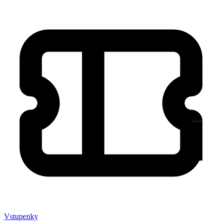
Vstupenky