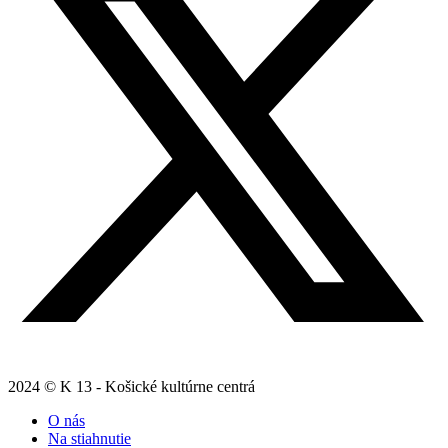
2024 © K 13 - Košické kultúrne centrá
O nás
Na stiahnutie