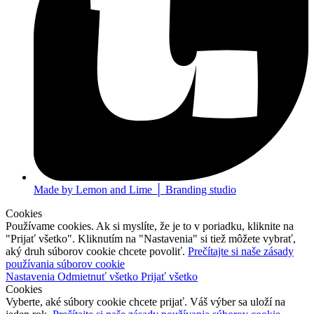
Made by Lemon and Lime │ Branding studio
Cookies
Používame cookies. Ak si myslíte, že je to v poriadku, kliknite na
"Prijať všetko". Kliknutím na "Nastavenia" si tiež môžete vybrať,
aký druh súborov cookie chcete povoliť.
Prečítajte si naše zásady
používania súborov cookie
Nastavenia
Odmietnuť všetko
Prijať všetko
Cookies
Vyberte, aké súbory cookie chcete prijať. Váš výber sa uloží na