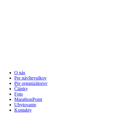
O nás
Pre návštevníkov
Pre organizátorov
Články
Foto
MarathonPoint
Ubytovanie
Kontakty