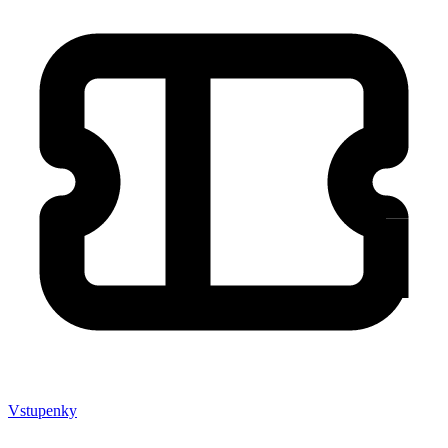
Vstupenky