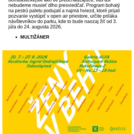
nebudeme musieť dlho presviedčať. Program bohatý
na pestrú paletu podujatí a najmä hviezd, ktoré prijali
pozvanie vystúpiť v open air priestore, určite priláka
návštevníkov do parku, kde to bude naozaj žiť od 3.
júla do 24. augusta 2026.
MULTIŽÁNER