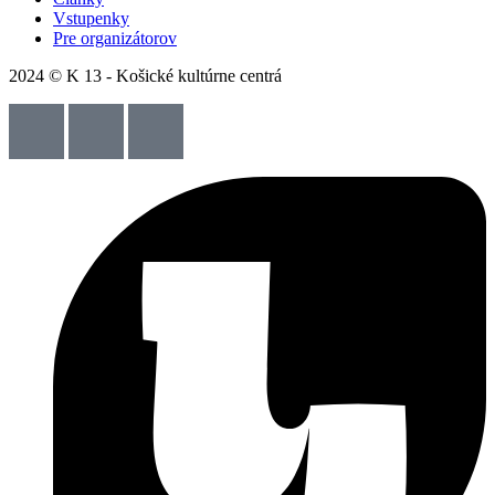
Vstupenky
Pre organizátorov
2024 © K 13 - Košické kultúrne centrá