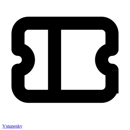
Vstupenky