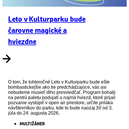
Leto v Kulturparku bude
čarovne magické a
hviezdne
O tom, že tohtoročné Leto v Kulturparku bude ešte
bombastickejšie ako tie predchádzajúce, vás asi
nebudeme musieť dlho presviedčať. Program bohatý
na pestrú paletu podujatí a najmä hviezd, ktoré prijali
pozvanie vystúpiť v open air priestore, určite priláka
návštevníkov do parku, kde to bude naozaj žiť od 3.
júla do 24. augusta 2026.
MULTIŽÁNER