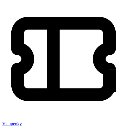
Vstupenky