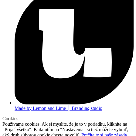
Made by Lemon and Lime │ Branding studio
Cookies
Používame cookies. Ak si myslíte, že je to v poriadku, kliknite na
"Prijať všetko". Kliknutím na "Nastavenia" si tiež môžete vybrať,
aký druh súborov cookie chcete povoliť.
Prečítajte si naše zásady