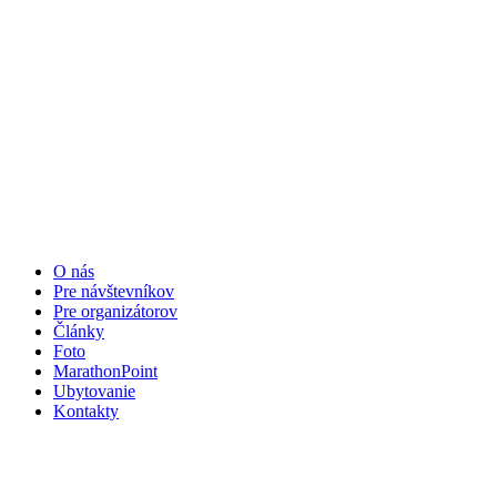
O nás
Pre návštevníkov
Pre organizátorov
Články
Foto
MarathonPoint
Ubytovanie
Kontakty