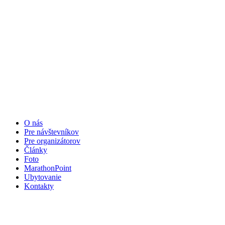
O nás
Pre návštevníkov
Pre organizátorov
Články
Foto
MarathonPoint
Ubytovanie
Kontakty