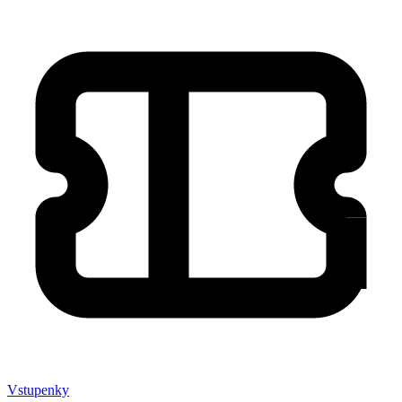
Vstupenky