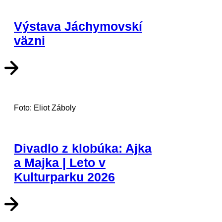
Výstava Jáchymovskí
väzni
Foto: Eliot Záboly
Divadlo z klobúka: Ajka
a Majka | Leto v
Kulturparku 2026