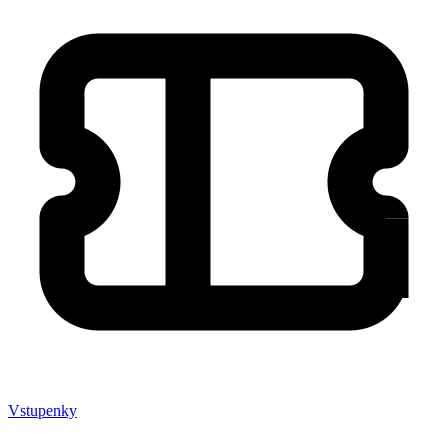
Vstupenky