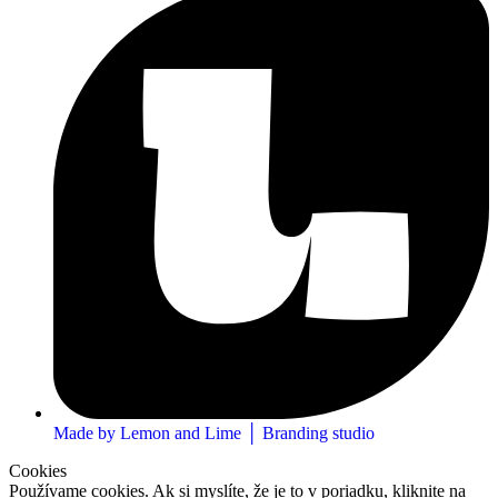
Made by Lemon and Lime │ Branding studio
Cookies
Používame cookies. Ak si myslíte, že je to v poriadku, kliknite na