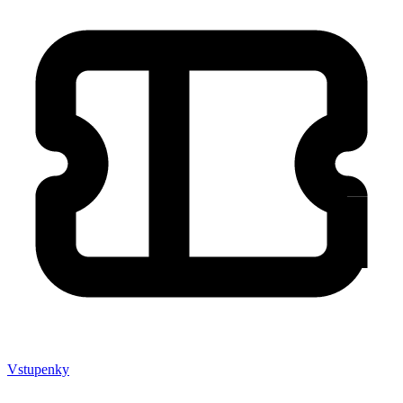
Vstupenky