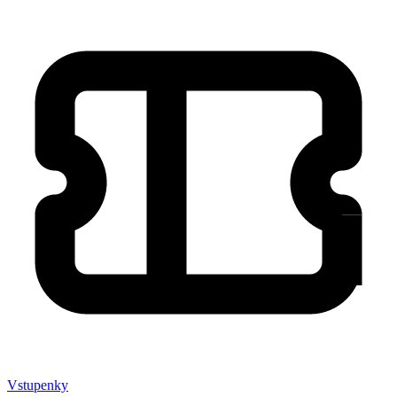
Vstupenky