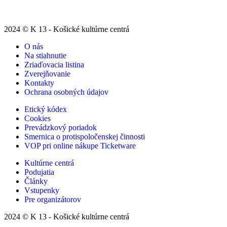
2024 © K 13 - Košické kultúrne centrá
O nás
Na stiahnutie
Zriaďovacia listina
Zverejňovanie
Kontakty
Ochrana osobných údajov
Etický kódex
Cookies
Prevádzkový poriadok
Smernica o protispoločenskej činnosti
VOP pri online nákupe Ticketware
Kultúrne centrá
Podujatia
Články
Vstupenky
Pre organizátorov
2024 © K 13 - Košické kultúrne centrá