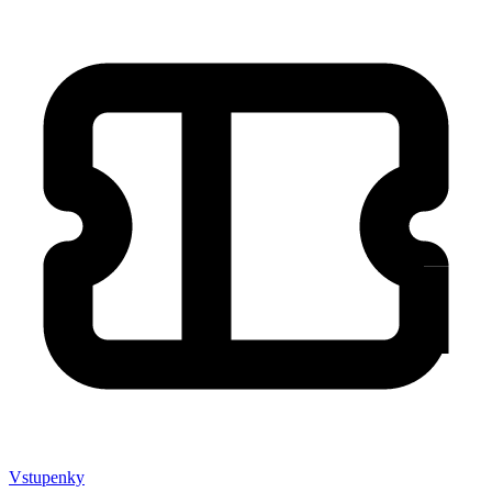
Vstupenky