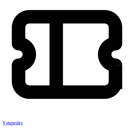
Vstupenky