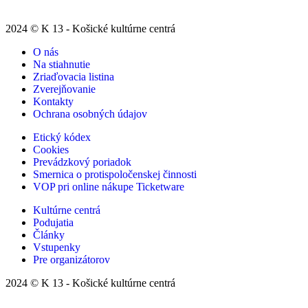
2024 © K 13 - Košické kultúrne centrá
O nás
Na stiahnutie
Zriaďovacia listina
Zverejňovanie
Kontakty
Ochrana osobných údajov
Etický kódex
Cookies
Prevádzkový poriadok
Smernica o protispoločenskej činnosti
VOP pri online nákupe Ticketware
Kultúrne centrá
Podujatia
Články
Vstupenky
Pre organizátorov
2024 © K 13 - Košické kultúrne centrá