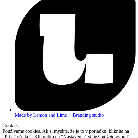
Made by Lemon and Lime │ Branding studio
Cookies
Používame cookies. Ak si myslíte, že je to v poriadku, kliknite na
"Prijať všetko". Kliknutím na "Nastavenia" si tiež môžete vybrať,