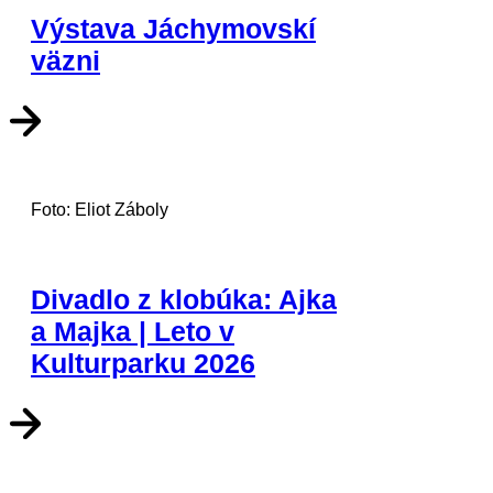
Výstava Jáchymovskí
väzni
Foto: Eliot Záboly
Divadlo z klobúka: Ajka
a Majka | Leto v
Kulturparku 2026