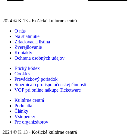
2024 © K 13 - Košické kultúrne centrá
O nás
Na stiahnutie
Zriaďovacia listina
Zverejňovanie
Kontakty
Ochrana osobných údajov
Etický kódex
Cookies
Prevádzkový poriadok
Smernica o protispoločenskej činnosti
VOP pri online nákupe Ticketware
Kultúrne centrá
Podujatia
Články
Vstupenky
Pre organizátorov
2024 © K 13 - Košické kultúrne centrá