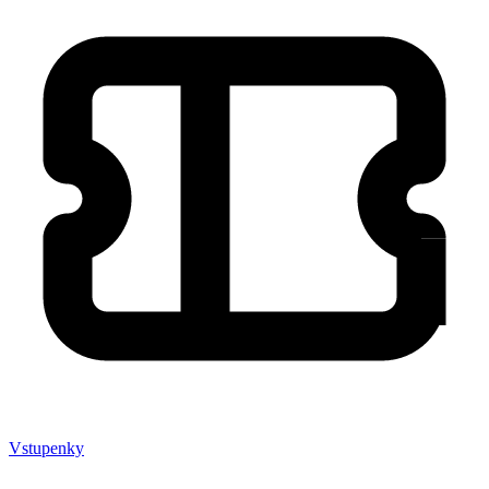
Vstupenky