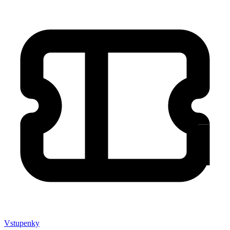
Vstupenky