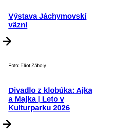
Výstava Jáchymovskí
väzni
Foto: Eliot Záboly
Divadlo z klobúka: Ajka
a Majka | Leto v
Kulturparku 2026