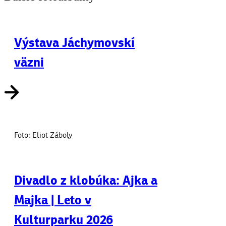
Výstava Jáchymovskí
väzni
Foto: Eliot Záboly
Divadlo z klobúka: Ajka a
Majka | Leto v
Kulturparku 2026