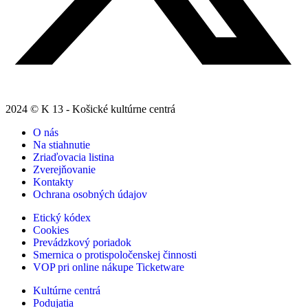
2024 © K 13 - Košické kultúrne centrá
O nás
Na stiahnutie
Zriaďovacia listina
Zverejňovanie
Kontakty
Ochrana osobných údajov
Etický kódex
Cookies
Prevádzkový poriadok
Smernica o protispoločenskej činnosti
VOP pri online nákupe Ticketware
Kultúrne centrá
Podujatia