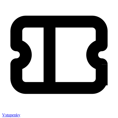
Vstupenky