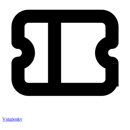
Vstupenky