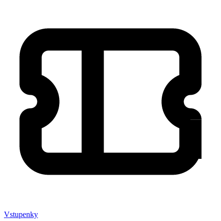
Vstupenky