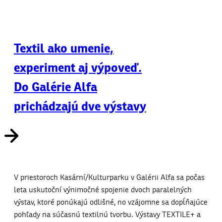
Textil ako umenie,
experiment aj výpoveď.