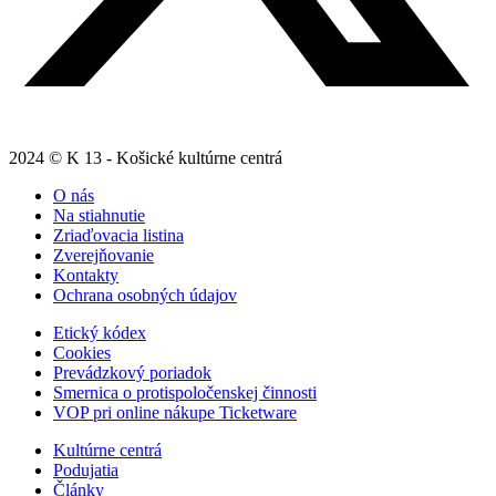
2024 © K 13 - Košické kultúrne centrá