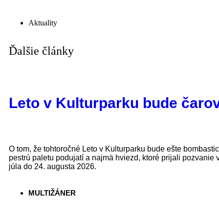
Aktuality
Ďalšie články
Leto v Kulturparku bude čaro
O tom, že tohtoročné Leto v Kulturparku bude ešte bombasti
pestrú paletu podujatí a najmä hviezd, ktoré prijali pozvanie 
júla do 24. augusta 2026.
MULTIŽÁNER