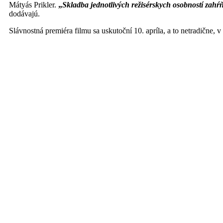
Mátyás Prikler.
„
Skladba jednotlivých režisérskych osobností zah
dodávajú.
Slávnostná premiéra filmu sa uskutoční 10. apríla, a to netradične,