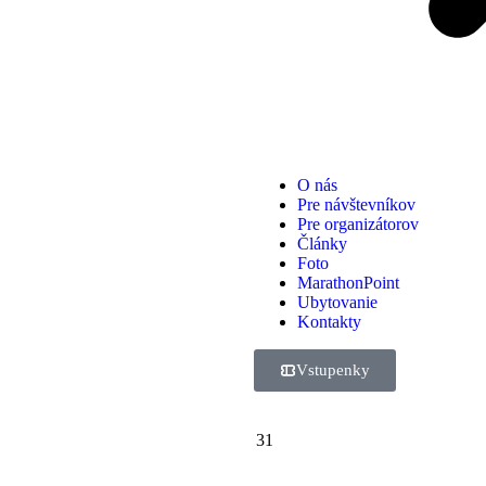
O nás
Pre návštevníkov
Pre organizátorov
Články
Foto
MarathonPoint
Ubytovanie
Kontakty
Vstupenky
31