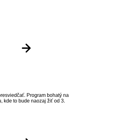
presviedčať. Program bohatý na
u, kde to bude naozaj žiť od 3.