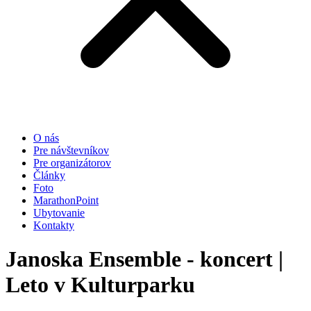
O nás
Pre návštevníkov
Pre organizátorov
Články
Foto
MarathonPoint
Ubytovanie
Kontakty
Janoska Ensemble - koncert |
Leto v Kulturparku