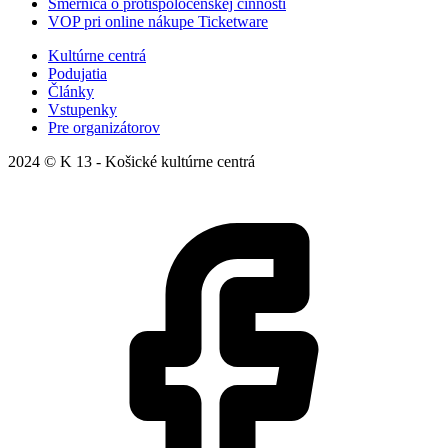
Smernica o protispoločenskej činnosti
VOP pri online nákupe Ticketware
Kultúrne centrá
Podujatia
Články
Vstupenky
Pre organizátorov
2024 © K 13 - Košické kultúrne centrá